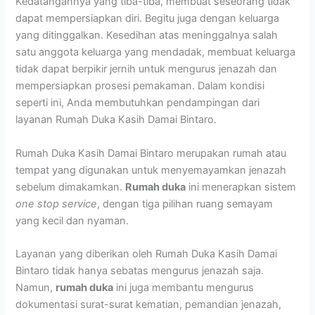
Kedatangannya yang tiba-tiba, membuat seseorang tidak
dapat mempersiapkan diri. Begitu juga dengan keluarga
yang ditinggalkan. Kesedihan atas meninggalnya salah
satu anggota keluarga yang mendadak, membuat keluarga
tidak dapat berpikir jernih untuk mengurus jenazah dan
mempersiapkan prosesi pemakaman. Dalam kondisi
seperti ini, Anda membutuhkan pendampingan dari
layanan Rumah Duka Kasih Damai Bintaro.
Rumah Duka Kasih Damai Bintaro merupakan rumah atau
tempat yang digunakan untuk menyemayamkan jenazah
sebelum dimakamkan.
Rumah duka
ini menerapkan sistem
one stop service
, dengan tiga pilihan ruang semayam
yang kecil dan nyaman.
Layanan yang diberikan oleh Rumah Duka Kasih Damai
Bintaro tidak hanya sebatas mengurus jenazah saja.
Namun,
rumah duka
ini juga membantu mengurus
dokumentasi surat-surat kematian, pemandian jenazah,