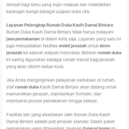
tempat bagi tamu yang ingin melayat dan meletakkan
karangan bunga sebagai ucapan duka cita.
Layanan Pelengkap Rumah Duka Kasih Damai Bintaro
Rumah Duka Kasih Damai Bintaro tidak hanya melayani
jasa pemakaman
di dalam kota saja. Layanan yang satu ini
juga menyediakan fasilitas
mobil jenazah
untuk
kirim
jenazah
ke seluruh wilayah Indonesia. Bahkan
rumah duka
ini sering digunakan sebagai rumah transit bagi jenazah
yang akan dikirim keluar kota.
Jika Anda menginginkan pelayanan kedukaan di rumah,
staf
rumah duka
Kasih Damai Bintaro akan datang untuk
memandikan jenazah, memberikan formalin, dan
membantu proses pemakaman hingga selesai.
Fasilitas lain yang disediakan oleh Rumah Duka Kasih
Damai Bintaro adalah peti jenazah standar. Dalam paket
pemakaman yang ditawarkan, layanan
funeral home
ini