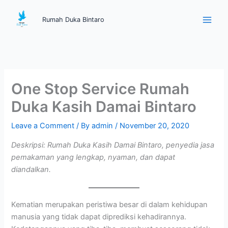
Skip
Main
to
Rumah Duka Bintaro
Men
content
One Stop Service Rumah
Duka Kasih Damai Bintaro
Leave a Comment
/ By
admin
/
November 20, 2020
Deskripsi: Rumah Duka Kasih Damai Bintaro, penyedia jasa
pemakaman yang lengkap, nyaman, dan dapat
diandalkan.
Kematian merupakan peristiwa besar di dalam kehidupan
manusia yang tidak dapat diprediksi kehadirannya.