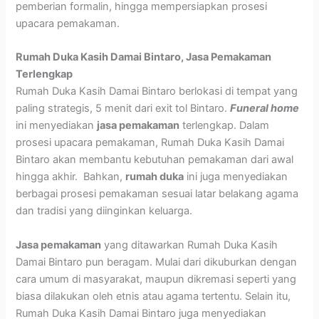
pemberian formalin, hingga mempersiapkan prosesi
upacara pemakaman.
Rumah Duka Kasih Damai Bintaro,
Jasa Pemakaman
Terlengkap
Rumah Duka Kasih Damai Bintaro berlokasi di tempat yang
paling strategis, 5 menit dari exit tol Bintaro.
Funeral home
ini menyediakan
jasa pemakaman
terlengkap. Dalam
prosesi upacara pemakaman, Rumah Duka Kasih Damai
Bintaro akan membantu kebutuhan pemakaman dari awal
hingga akhir. Bahkan,
rumah duka
ini juga menyediakan
berbagai prosesi pemakaman sesuai latar belakang agama
dan tradisi yang diinginkan keluarga.
Jasa pemakaman
yang ditawarkan Rumah Duka Kasih
Damai Bintaro pun beragam. Mulai dari dikuburkan dengan
cara umum di masyarakat, maupun dikremasi seperti yang
biasa dilakukan oleh etnis atau agama tertentu. Selain itu,
Rumah Duka Kasih Damai Bintaro juga menyediakan