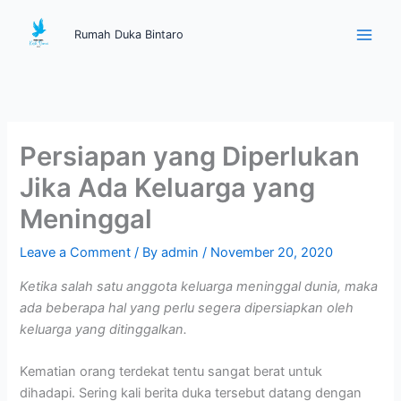
Skip
Main
to
Rumah Duka Bintaro
Men
content
Persiapan yang Diperlukan
Jika Ada Keluarga yang
Meninggal
Leave a Comment
/ By
admin
/
November 20, 2020
Ketika salah satu anggota keluarga meninggal dunia, maka
ada beberapa hal yang perlu segera dipersiapkan oleh
keluarga yang ditinggalkan.
Kematian orang terdekat tentu sangat berat untuk
dihadapi. Sering kali berita duka tersebut datang dengan